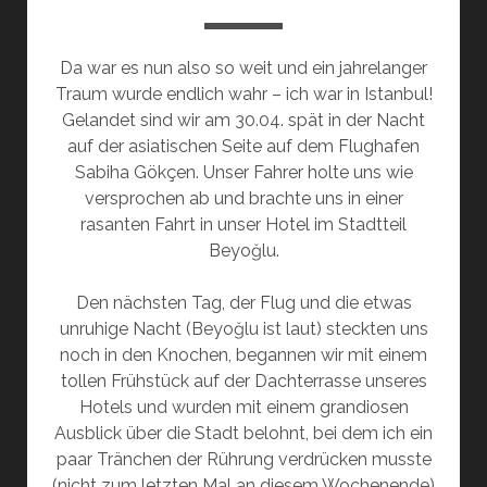
Da war es nun also so weit und ein jahrelanger
Traum wurde endlich wahr – ich war in Istanbul!
Gelandet sind wir am 30.04. spät in der Nacht
auf der asiatischen Seite auf dem Flughafen
Sabiha Gökçen. Unser Fahrer holte uns wie
versprochen ab und brachte uns in einer
rasanten Fahrt in unser Hotel im Stadtteil
Beyoğlu.
Den nächsten Tag, der Flug und die etwas
unruhige Nacht (Beyoğlu ist laut) steckten uns
noch in den Knochen, begannen wir mit einem
tollen Frühstück auf der Dachterrasse unseres
Hotels und wurden mit einem grandiosen
Ausblick über die Stadt belohnt, bei dem ich ein
paar Tränchen der Rührung verdrücken musste
(nicht zum letzten Mal an diesem Wochenende)